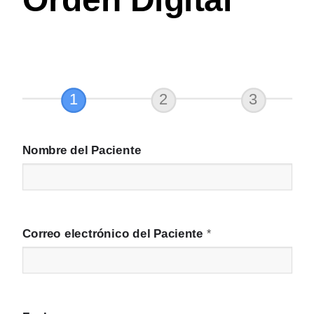
Digital
Nombre del Paciente
Correo electrónico del Paciente
*